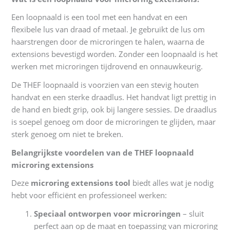
Een loopnaald is een tool met een handvat en een
flexibele lus van draad of metaal. Je gebruikt de lus om
haarstrengen door de microringen te halen, waarna de
extensions bevestigd worden. Zonder een loopnaald is het
werken met microringen tijdrovend en onnauwkeurig.
De THEF loopnaald is voorzien van een stevig houten
handvat en een sterke draadlus. Het handvat ligt prettig in
de hand en biedt grip, ook bij langere sessies. De draadlus
is soepel genoeg om door de microringen te glijden, maar
sterk genoeg om niet te breken.
Belangrijkste voordelen van de THEF loopnaald
microring extensions
Deze
microring extensions tool
biedt alles wat je nodig
hebt voor efficiënt en professioneel werken:
Speciaal ontworpen voor microringen
– sluit
perfect aan op de maat en toepassing van microring