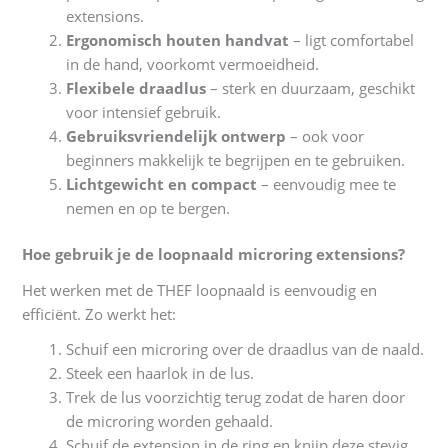
extensions.
Ergonomisch houten handvat
– ligt comfortabel
in de hand, voorkomt vermoeidheid.
Flexibele draadlus
– sterk en duurzaam, geschikt
voor intensief gebruik.
Gebruiksvriendelijk ontwerp
– ook voor
beginners makkelijk te begrijpen en te gebruiken.
Lichtgewicht en compact
– eenvoudig mee te
nemen en op te bergen.
Hoe gebruik je de loopnaald microring extensions?
Het werken met de THEF loopnaald is eenvoudig en
efficiënt. Zo werkt het:
Schuif een microring over de draadlus van de naald.
Steek een haarlok in de lus.
Trek de lus voorzichtig terug zodat de haren door
de microring worden gehaald.
Schuif de extension in de ring en knijp deze stevig