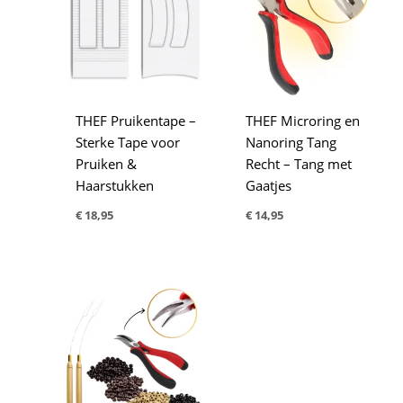
THEF Pruikentape –
THEF Microring en
Sterke Tape voor
Nanoring Tang
Pruiken &
Recht – Tang met
Haarstukken
Gaatjes
€
18,95
€
14,95