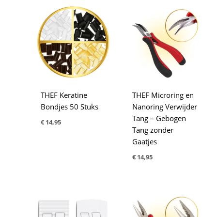
THEF Keratine
THEF Microring en
Bondjes 50 Stuks
Nanoring Verwijder
Tang – Gebogen
€
14,95
Tang zonder
Gaatjes
€
14,95