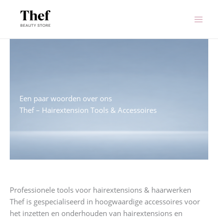
Ga
naar
de
inhoud
Een paar woorden over ons
Thef – Hairextension Tools & Accessoires
Professionele tools voor hairextensions & haarwerken
Thef is gespecialiseerd in hoogwaardige accessoires voor
het inzetten en onderhouden van hairextensions en