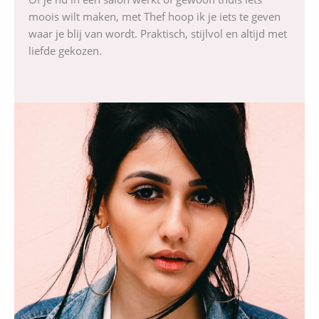
moois wilt maken, met Thef hoop ik je iets te geven
waar je blij van wordt. Praktisch, stijlvol en altijd met
liefde gekozen.