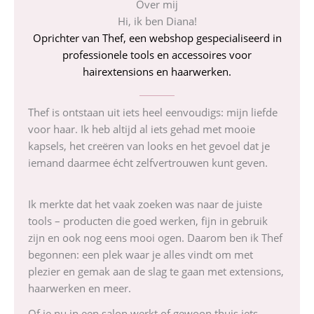
Over mij
Hi, ik ben Diana!
Oprichter van Thef, een webshop gespecialiseerd in
professionele tools en accessoires voor
hairextensions en haarwerken.
Thef is ontstaan uit iets heel eenvoudigs: mijn liefde
voor haar. Ik heb altijd al iets gehad met mooie
kapsels, het creëren van looks en het gevoel dat je
iemand daarmee écht zelfvertrouwen kunt geven.
Ik merkte dat het vaak zoeken was naar de juiste
tools – producten die goed werken, fijn in gebruik
zijn en ook nog eens mooi ogen. Daarom ben ik Thef
begonnen: een plek waar je alles vindt om met
plezier en gemak aan de slag te gaan met extensions,
haarwerken en meer.
Of je nu in een salon werkt of gewoon thuis iets